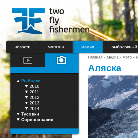
новости
магазин
медиа
рыболовный 
Главная
Медиа
Фото
Аляска
Рыбалки
2010
2011
2012
2013
2014
Тусовки
Соревнования