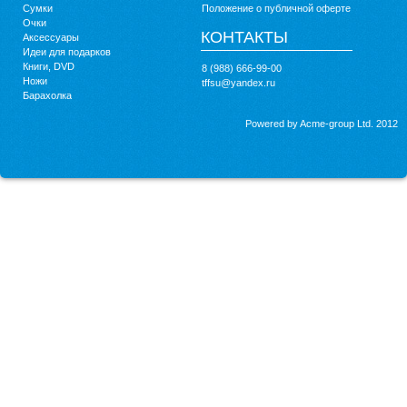
Сумки
Положение о публичной оферте
Очки
КОНТАКТЫ
Аксессуары
Идеи для подарков
Книги, DVD
8 (988) 666-99-00
Ножи
tffsu@yandex.ru
Барахолка
Powered by Acme-group Ltd. 2012