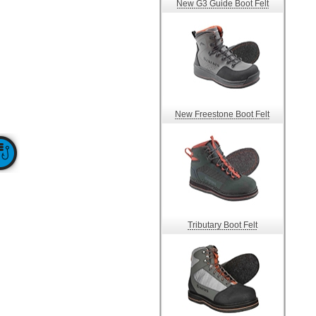
New G3 Guide Boot Felt
New Freestone Boot Felt
Tributary Boot Felt