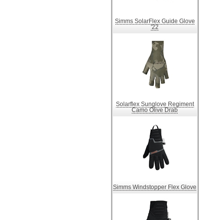
Simms SolarFlex Guide Glove
'22
Solarflex Sunglove Regiment
Camo Olive Drab
Simms Windstopper Flex Glove