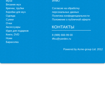
Мухи
ИНФО
Вязание мух
Крючки, трубки
Согласие на обработку
Коробки для мух
персональных данных
Одежда
Политика конфиденциальности
Сумки
Положение о публичной оферте
Очки
КОНТАКТЫ
Аксессуары
Идеи для подарков
Книги, DVD
8 (988) 666-99-00
Ножи
tffsu@yandex.ru
Барахолка
Powered by Acme-group Ltd. 2012