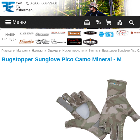
8 (988) 666-99-00
Меню
НАШИ
БРЕНДЫ:
Главная
Магазин
Нахлыст
Одежда
Носки, перчатки
Simms
Bugstopper Sunglove Pico C
Bugstopper Sunglove Pico Camo Mineral - M