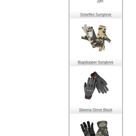
Solarflex Sunglove
Bugstopper Sunglove
Skeena Glove Black