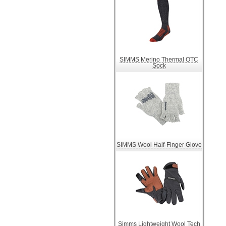
SIMMS Merino Thermal OTC
Sock
SIMMS Wool Half-Finger Glove
Simms Lightweight Wool Tech