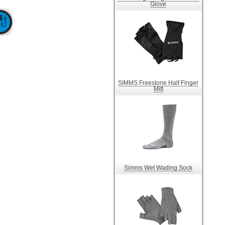
Glove
SIMMS Freestone Half Finger
Mitt
Simms Wet Wading Sock